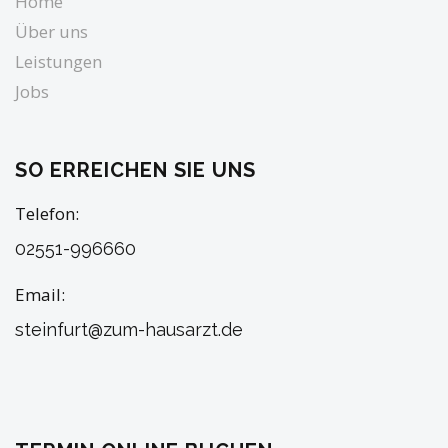
Home
Über uns
Leistungen
Jobs
SO ERREICHEN SIE UNS
Telefon
02551-996660
Email
steinfurt@zum-hausarzt.de