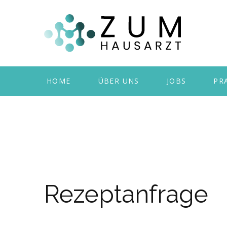
HOME
ÜBER UNS
JOBS
PR
Rezeptanfrage