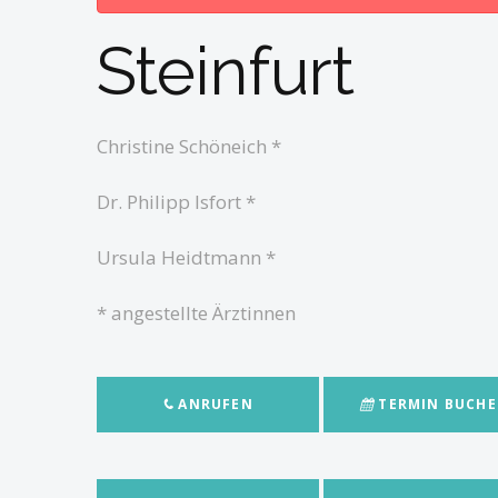
Steinfurt
Christine Schöneich *
Dr. Philipp Isfort *
Ursula Heidtmann *
* angestellte Ärztinnen
ANRUFEN
TERMIN BUCH