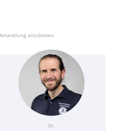
 Behandlung anzubieten.
Dr.