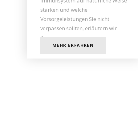
Immunsystem auf natürliche Weise
stärken und welche
Vorsorgeleistungen Sie nicht
verpassen sollten, erläutern wir
Ihnen gern.
MEHR ERFAHREN