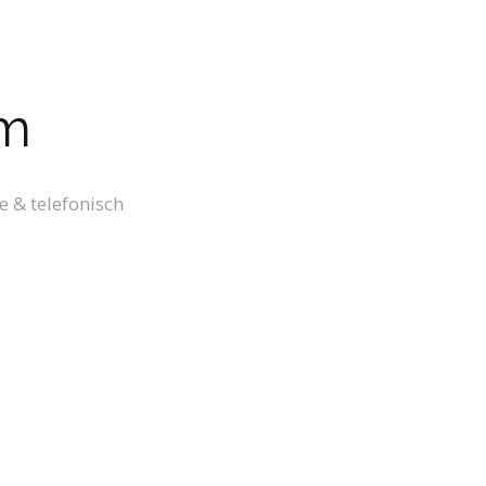
um
e & telefonisch