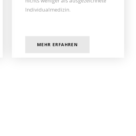
nichts weniger als ausgezeichnete
Individualmedizin.
MEHR ERFAHREN