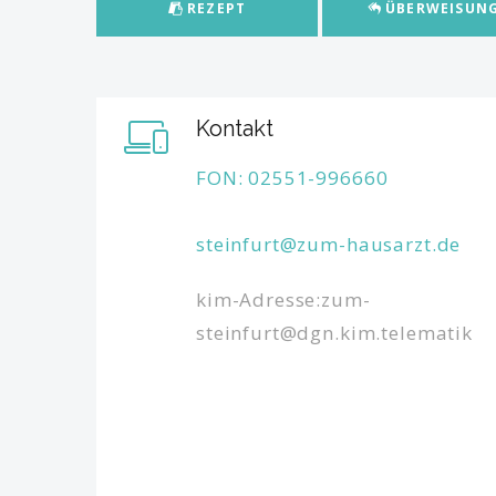
REZEPT
ÜBERWEISUN
Kontakt
FON: 02551-996660
steinfurt@zum-hausarzt.de
kim-Adresse:zum-
steinfurt@dgn.kim.telematik