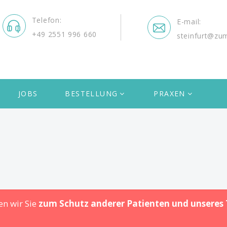
Telefon
E-mail
+49 2551 996 660
steinfurt@zu
JOBS
BESTELLUNG
PRAXEN
n wir Sie
zum Schutz anderer Patienten und unseres