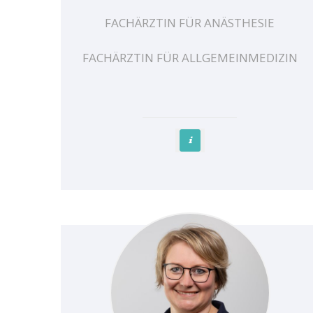
FACHÄRZTIN FÜR ANÄSTHESIE
FACHÄRZTIN FÜR ALLGEMEINMEDIZIN